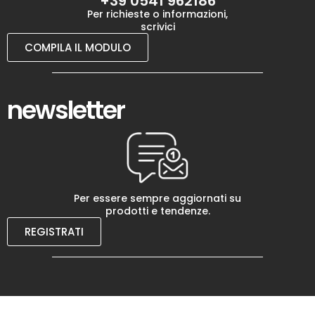
+39 0541 962186
Per richieste o informazioni,
scrivici
COMPILA IL MODULO
newsletter
Per essere sempre aggiornati su
prodotti e tendenze.
REGISTRATI