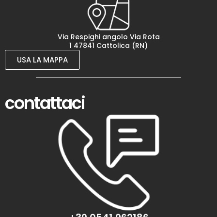
Via Respighi angolo Via Rota
1 47841 Cattolica (RN)
USA LA MAPPA
contattaci