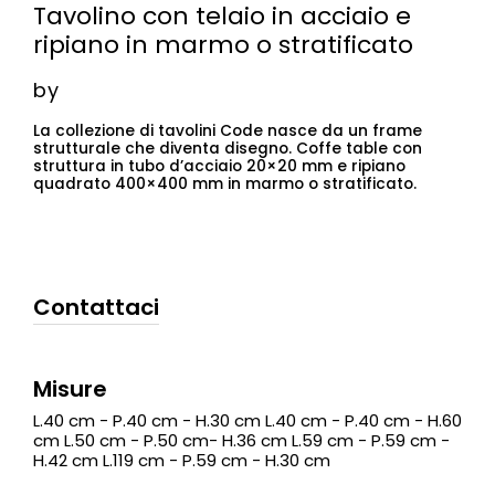
Tavolino con telaio in acciaio e
ripiano in marmo o stratificato
by
La collezione di tavolini Code nasce da un frame
strutturale che diventa disegno. Coffe table con
struttura in tubo d’acciaio 20×20 mm e ripiano
quadrato 400×400 mm in marmo o stratificato.
Contattaci
Misure
L.40 cm - P.40 cm - H.30 cm L.40 cm - P.40 cm - H.60
cm L.50 cm - P.50 cm- H.36 cm L.59 cm - P.59 cm -
H.42 cm L.119 cm - P.59 cm - H.30 cm