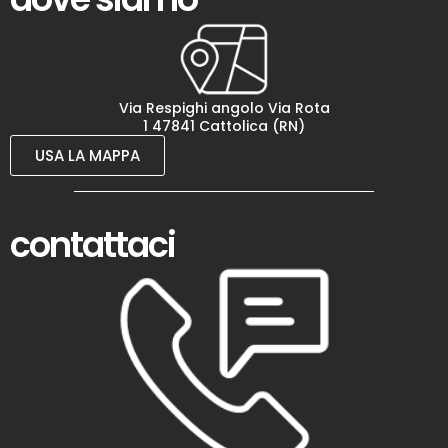
Via Respighi angolo Via Rota
1 47841 Cattolica (RN)
USA LA MAPPA
contattaci