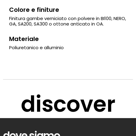
Colore e finiture
Finitura gambe verniciato con polvere in BI100, NERO,
GA, SA200, SA300 o ottone anticato in OA.
Materiale
Poliuretanico e alluminio
discover
dove siamo