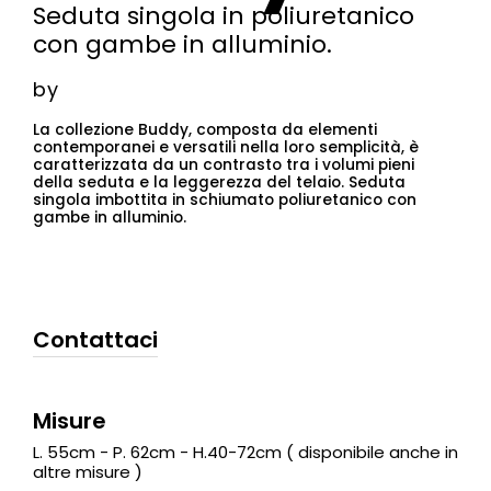
Seduta singola in poliuretanico
con gambe in alluminio.
by
La collezione Buddy, composta da elementi
contemporanei e versatili nella loro semplicità, è
caratterizzata da un contrasto tra i volumi pieni
della seduta e la leggerezza del telaio. Seduta
singola imbottita in schiumato poliuretanico con
gambe in alluminio.
Contattaci
Misure
L. 55cm - P. 62cm - H.40-72cm ( disponibile anche in
altre misure )