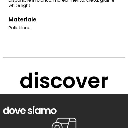
Disponibile in bianco, marea, menta, creta, grain e
white light
Materiale
Polietilene
discover
dove siamo