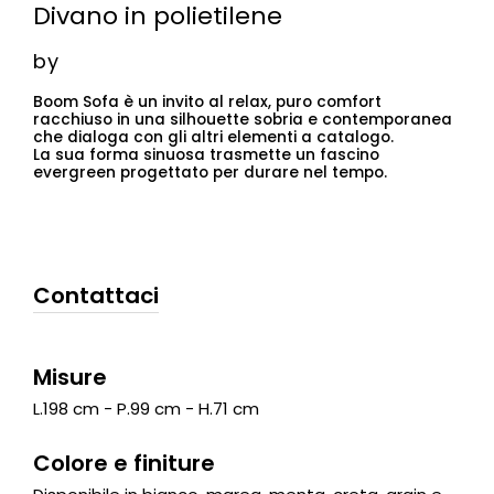
Divano in polietilene
by
Boom Sofa è un invito al relax, puro comfort
racchiuso in una silhouette sobria e contemporanea
che dialoga con gli altri elementi a catalogo.
La sua forma sinuosa trasmette un fascino
evergreen progettato per durare nel tempo.
Contattaci
Misure
L.198 cm - P.99 cm - H.71 cm
Colore e finiture