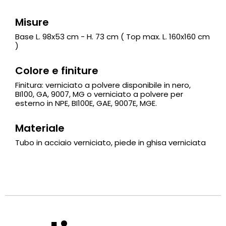
Misure
Base L. 98x53 cm - H. 73 cm ( Top max. L. 160x160 cm
)
Colore e finiture
Finitura: verniciato a polvere disponibile in nero,
BI100, GA, 9007, MG o verniciato a polvere per
esterno in NPE, BI100E, GAE, 9007E, MGE.
Materiale
Tubo in acciaio verniciato, piede in ghisa verniciata