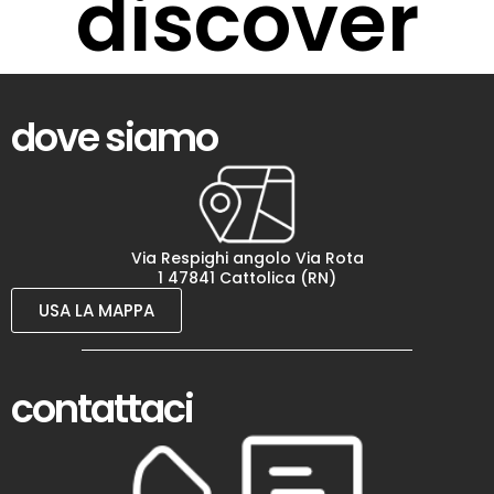
discover
dove siamo
Via Respighi angolo Via Rota
1 47841 Cattolica (RN)
USA LA MAPPA
contattaci