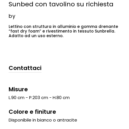
Sunbed con tavolino su richiesta
by
Lettino con struttura in alluminio e gomma drenante
“fast dry foam” e rivestimento in tessuto Sunbrella.
Adatto ad un uso esterno.
Contattaci
Misure
L.90 cm - P.203 cm - H.80 cm
Colore e finiture
Disponibile in bianco o antracite