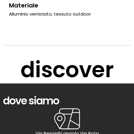
Materiale
Alluminio verniciato, tessuto outdoor
discover
dove siamo
Via Respighi angolo Via Rota