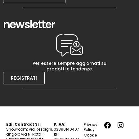
newsletter
Per essere sempre aggiornati su
prodotti e tendenze.
REGISTRATI
Edil Contract Srl
P.IVA:
Privacy
Showroom: via Respighi,
03890140407
Policy
angolo via N. Rota 1
RI:
Cookie