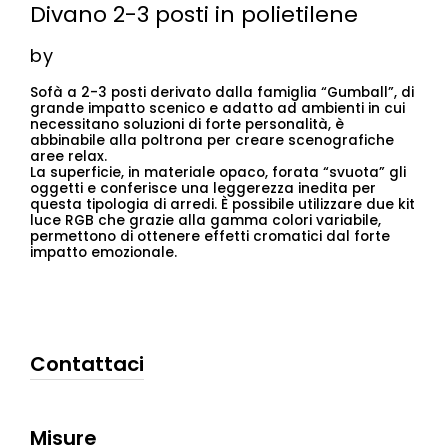
Divano 2-3 posti in polietilene
by
Sofà a 2-3 posti derivato dalla famiglia “Gumball”, di
grande impatto scenico e adatto ad ambienti in cui
necessitano soluzioni di forte personalità, è
abbinabile alla poltrona per creare scenografiche
aree relax.
La superficie, in materiale opaco, forata “svuota” gli
oggetti e conferisce una leggerezza inedita per
questa tipologia di arredi. È possibile utilizzare due kit
luce RGB che grazie alla gamma colori variabile,
permettono di ottenere effetti cromatici dal forte
impatto emozionale.
Contattaci
Misure