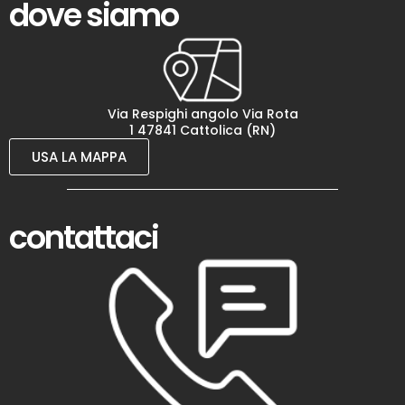
dove siamo
Via Respighi angolo Via Rota
1 47841 Cattolica (RN)
USA LA MAPPA
contattaci