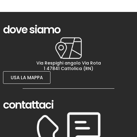
dove siamo
Via Respighi angolo Via Rota
1 47841 Cattolica (RN)
USA LA MAPPA
contattaci