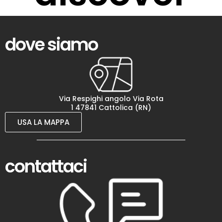
dove siamo
Via Respighi angolo Via Rota
1 47841 Cattolica (RN)
USA LA MAPPA
contattaci