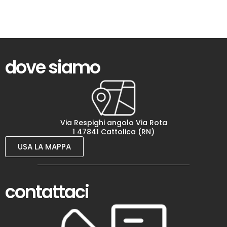
dove siamo
Via Respighi angolo Via Rota
1 47841 Cattolica (RN)
USA LA MAPPA
contattaci