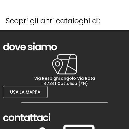
Scopri gli altri cataloghi di:
dove siamo
Via Respighi angolo Via Rota
1 47841 Cattolica (RN)
USA LA MAPPA
contattaci