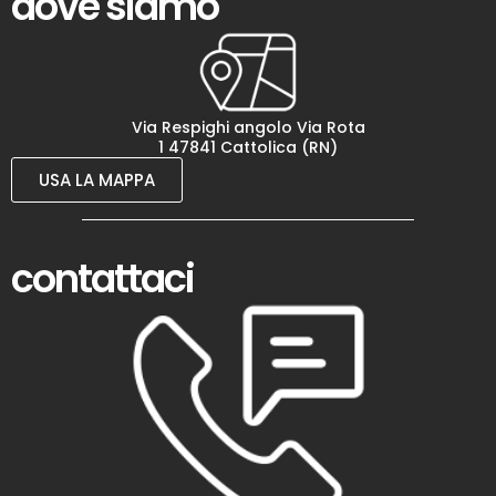
dove siamo
Via Respighi angolo Via Rota
1 47841 Cattolica (RN)
USA LA MAPPA
contattaci