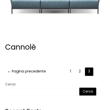
Cannolè
←
Pagina precedente
1
2
3
Cerca
Cerca