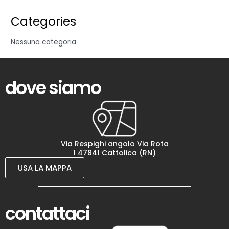
Categories
Nessuna categoria
dove siamo
Via Respighi angolo Via Rota
1 47841 Cattolica (RN)
USA LA MAPPA
contattaci