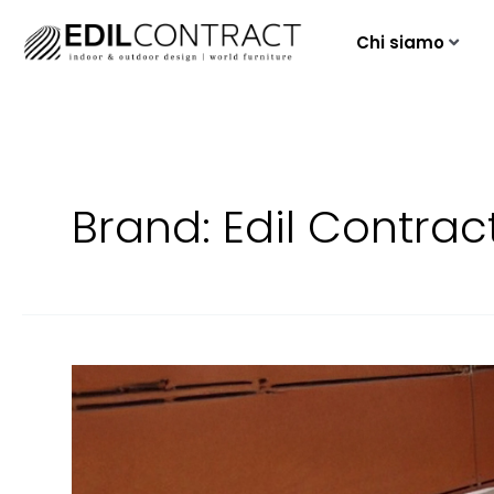
Chi siamo
Brand:
Edil Contrac