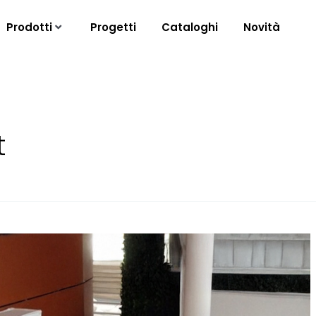
Prodotti
Progetti
Cataloghi
Novità
t