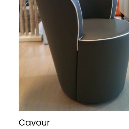
Cavour