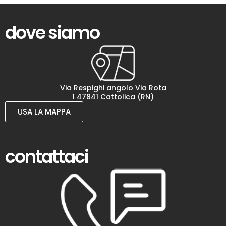
dove siamo
Via Respighi angolo Via Rota
1 47841 Cattolica (RN)
USA LA MAPPA
contattaci