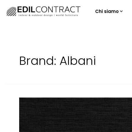
Chi siamo
Brand:
Albani