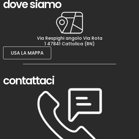
dove siamo
Via Respighi angolo Via Rota
1 47841 Cattolica (RN)
USA LA MAPPA
contattaci