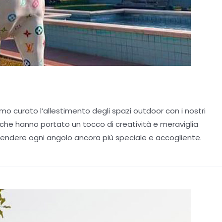
amo curato l’allestimento degli spazi outdoor con i nostri
ra che hanno portato un tocco di creatività e meraviglia
 rendere ogni angolo ancora più speciale e accogliente.