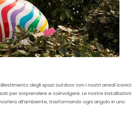
llestimento degli spazi outdoor con i nostri arredi iconici:
ati per sorprendere e coinvolgere. Le nostre installazioni
tmosfera all’ambiente, trasformando ogni angolo in uno