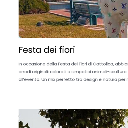
Festa dei fiori
In occasione della Festa dei Fiori di Cattolica, abbi
arredi originali: colorati e simpatici animali-scultu
all’evento. Un mix perfetto tra design e natura per