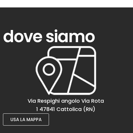
dove siamo
Via Respighi angolo Via Rota
1 47841 Cattolica (RN)
USA LA MAPPA