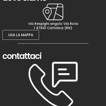
Via Respighi angolo Via Rota
1 47841 Cattolica (RN)
USA LA MAPPA
contattaci