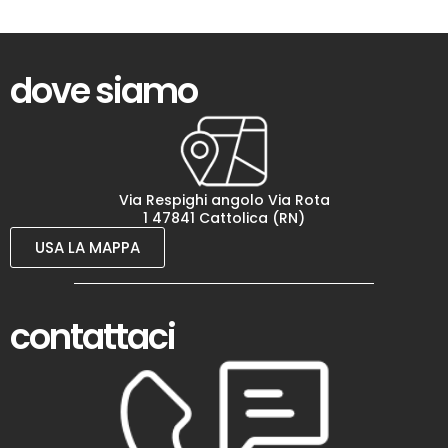
dove siamo
Via Respighi angolo Via Rota
1 47841 Cattolica (RN)
USA LA MAPPA
contattaci