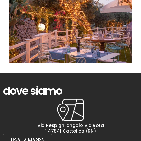
dove siamo
Via Respighi angolo Via Rota
1 47841 Cattolica (RN)
USA LA MAPPA