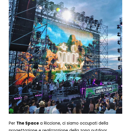
Per
The Space
a Riccione, ci siamo occupati della
progettazione e realizzazione della zona outdoor,