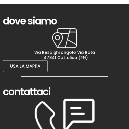
dove siamo
Via Respighi angolo Via Rota
1 47841 Cattolica (RN)
USA LA MAPPA
contattaci