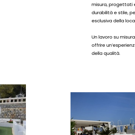
misura, progettati 
durabilità e stile,
esclusiva della loca
Un lavoro su misur
offrire un’esperien
della qualità.