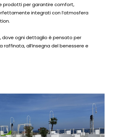
e prodotti per garantire comfort,
 perfettamente integrati con l’atmosfera
tion.
a, dove ogni dettaglio è pensato per
za raffinata, all’insegna del benessere e