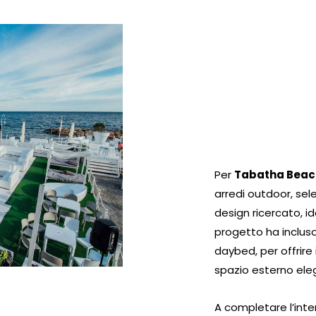
Per
Tabatha Beac
arredi outdoor, sel
design ricercato, id
progetto ha incluso
daybed, per offrire 
spazio esterno ele
A completare l’inte