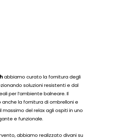
h
abbiamo curato la fornitura degli
ezionando soluzioni resistenti e dal
eali per l’ambiente balneare. Il
 anche la fornitura di ombrelloni e
il massimo del relax agli ospiti in uno
gante e funzionale.
rvento, abbiamo realizzato divani su