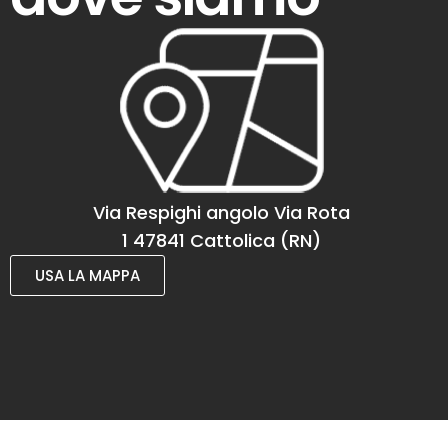
Via Respighi angolo Via Rota
1 47841 Cattolica (RN)
USA LA MAPPA