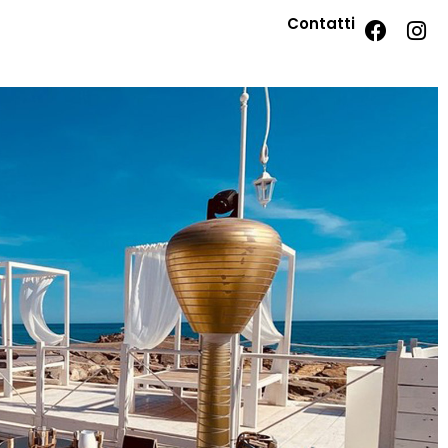
Contatti