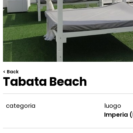
< Back
Tabata Beach
categoria
luogo
Imperia (