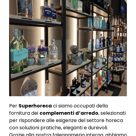
Per
Superhoreca
ci siamo occupati della
fornitura dei
complementi d’arredo
, selezionati
per rispondere alle esigenze del settore horeca
con soluzioni pratiche, eleganti e durevoli.
Grazie alla nostra falegnameria interna, abbiamo