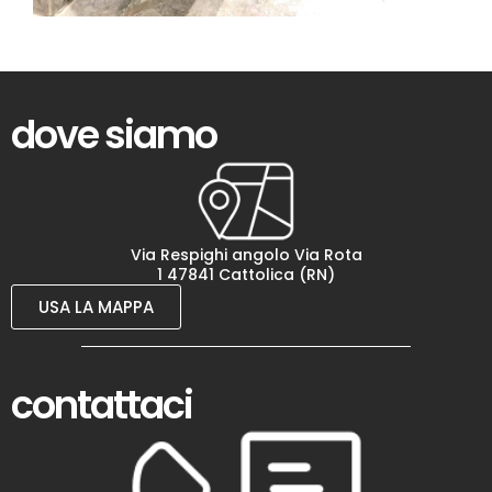
dove siamo
Via Respighi angolo Via Rota
1 47841 Cattolica (RN)
USA LA MAPPA
contattaci