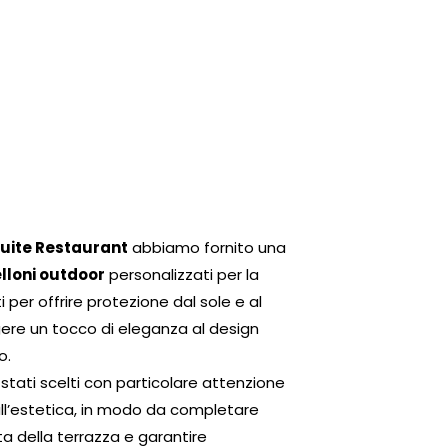
uite Restaurant
abbiamo fornito una
lloni outdoor
personalizzati per la
 per offrire protezione dal sole e al
re un tocco di eleganza al design
o.
 stati scelti con particolare attenzione
 all’estetica, in modo da completare
ta della terrazza e garantire