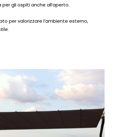
per gli ospiti anche all’aperto.
to per valorizzare l’ambiente esterno,
stile
.