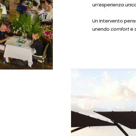
un’esperienza unica 
Un intervento pensa
unendo
comfort
e