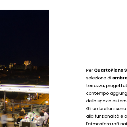
Per
QuartoPiano S
selezione di
ombre
terrazza, progettati
contempo aggiunge
dello spazio estern
Gli ombrelloni sono
alla funzionalità e
l’atmosfera raffina