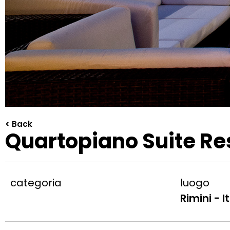
< Back
Quartopiano Suite Re
categoria
luogo
Rimini - I