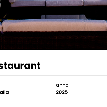
staurant
anno
talia
2025