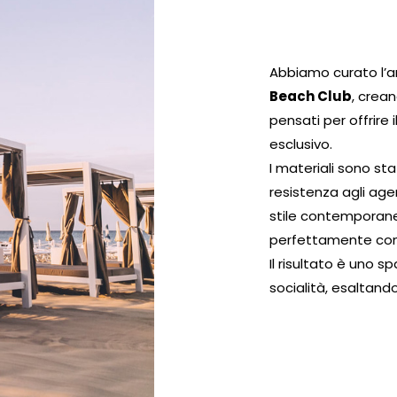
Abbiamo curato l’a
Beach Club
, crea
pensati per offrire
esclusivo.
I materiali sono sta
resistenza agli age
stile contemporane
perfettamente con 
Il risultato è uno sp
socialità, esaltando