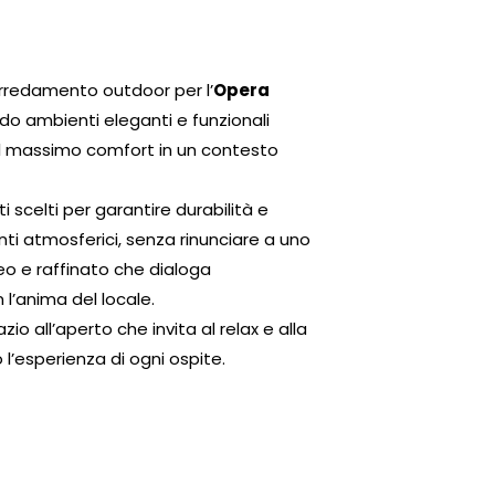
rredamento outdoor per l’
Opera
ndo ambienti eleganti e funzionali
 il massimo comfort in un contesto
ti scelti per garantire durabilità e
nti atmosferici, senza rinunciare a uno
o e raffinato che dialoga
l’anima del locale.
azio all’aperto che invita al relax e alla
 l’esperienza di ogni ospite.