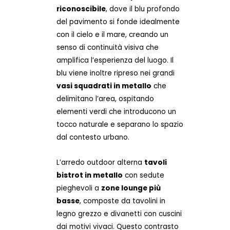
riconoscibile
, dove il blu profondo
del pavimento si fonde idealmente
con il cielo e il mare, creando un
senso di continuità visiva che
amplifica l’esperienza del luogo. Il
blu viene inoltre ripreso nei grandi
vasi squadrati in metallo
che
delimitano l’area, ospitando
elementi verdi che introducono un
tocco naturale e separano lo spazio
dal contesto urbano.
L’arredo outdoor alterna
tavoli
bistrot in metallo
con sedute
pieghevoli a
zone lounge più
basse
, composte da tavolini in
legno grezzo e divanetti con cuscini
dai motivi vivaci. Questo contrasto