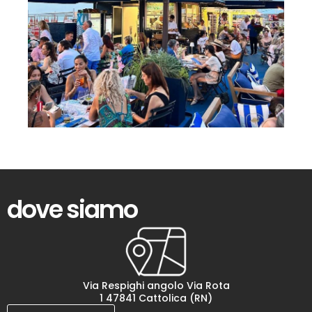
dove siamo
Via Respighi angolo Via Rota
1 47841 Cattolica (RN)