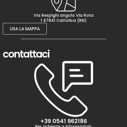
Via Respighi angolo Via Rota
1 47841 Cattolica (RN)
USA LA MAPPA
contattaci
+39 0541 962186
Per richieste o informazioni,