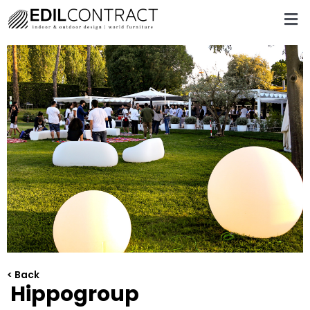
< Back
Hippogroup