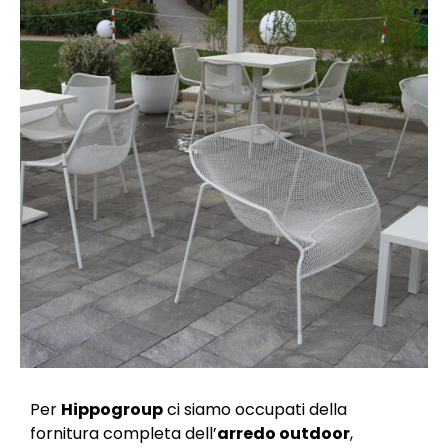
Per
Hippogroup
ci siamo occupati della
fornitura completa dell’
arredo outdoor
,