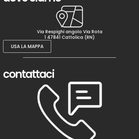
Via Respighi angolo Via Rota
1 47841 Cattolica (RN)
USA LA MAPPA
contattaci