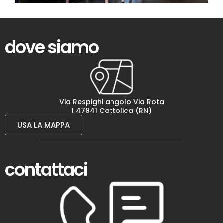
dove siamo
Via Respighi angolo Via Rota
1 47841 Cattolica (RN)
USA LA MAPPA
contattaci