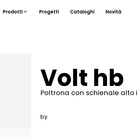
Prodotti
Progetti
Cataloghi
Novità
Volt hb
Poltrona con schienale alto 
by