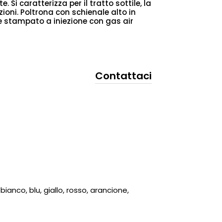
. Si caratterizza per il tratto sottile, la
oni. Poltrona con schienale alto in
 e stampato a iniezione con gas air
Contattaci
bianco, blu, giallo, rosso, arancione,