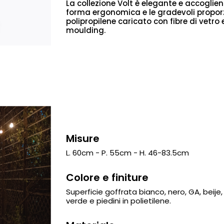
La collezione Volt è elegante e accogliente
forma ergonomica e le gradevoli proporzi
polipropilene caricato con fibre di vetro
moulding.
Misure
L. 60cm - P. 55cm - H. 46-83.5cm
Colore e finiture
Superficie goffrata bianco, nero, GA, beije, 
verde e piedini in polietilene.