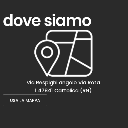
dove siamo
Via Respighi angolo Via Rota
1 47841 Cattolica (RN)
USA LA MAPPA