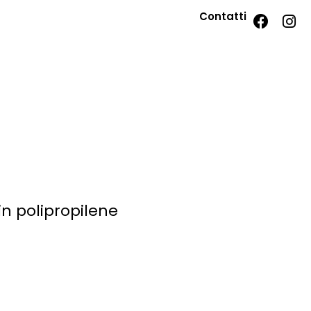
Contatti
in polipropilene