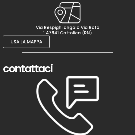
Via Respighi angolo Via Rota
1 47841 Cattolica (RN)
USA LA MAPPA
contattaci