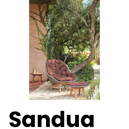
Sandua