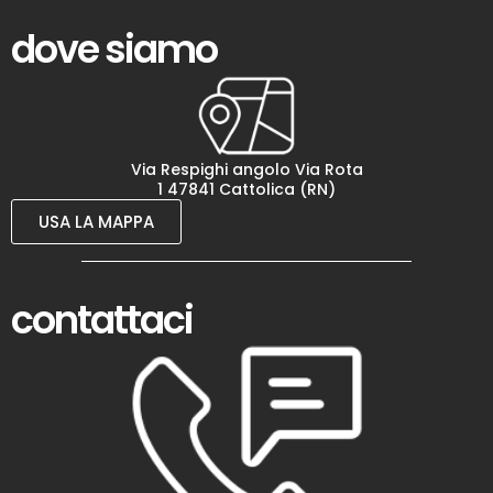
dove siamo
Via Respighi angolo Via Rota
1 47841 Cattolica (RN)
USA LA MAPPA
contattaci