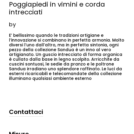
Poggiapiedi in vimini e corda
intrecciati
by
E’ bellissimo quando le tradizioni artigiane e
l’innovazione si combinano in perfetta armonia. Molto
diversi l’uno dall’altro, ma in perfetta sintonia, ogni
pezzo della collezione Sandua è un inno al vero
artigianato. Un guscio intrecciato di forma organica
è cullato dalla base in legno scolpito. Arricchite da
cuscini sontuosi, le sedie da pranzo e le poltrone
Sandua irradiano uno splendore raffinato. Le luci da
esterni ricaricabili e telecomandate della collezione
illuminano qualsiasi ambiente esterno
Contattaci
Misure