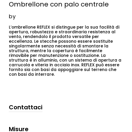
Ombrellone con palo centrale
by
L’ombrellone REFLEX si distingue per la sua facilità di
apertura, robustezza e straordinaria resistenza al
vento, rendendolo il prodotto versatile per
eccellenza. Le stecche possono essere sostituite
singolarmente senza necessità di smontare la
struttura, mentre la copertura è facilmente
rimovibile per manutenzione o sostituzione. La
struttura è in alluminio, con un sistema di apertura a
carrucola e viteria in acciaio inox. REFLEX può essere
fornito sia con basi da appoggiare sul terreno che
con basi da interrare.
Contattaci
Misure