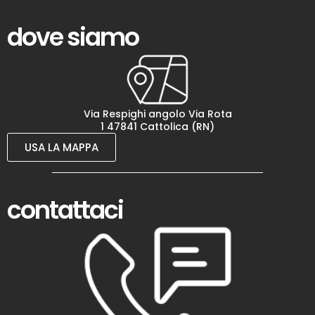
dove siamo
Via Respighi angolo Via Rota
1 47841 Cattolica (RN)
USA LA MAPPA
contattaci