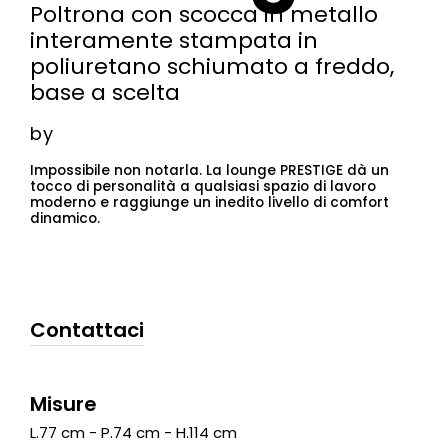
Poltrona con scocca in metallo
interamente stampata in
poliuretano schiumato a freddo,
base a scelta
by
Impossibile non notarla. La lounge PRESTIGE dà un
tocco di personalità a qualsiasi spazio di lavoro
moderno e raggiunge un inedito livello di comfort
dinamico.
Contattaci
Misure
L.77 cm - P.74 cm - H.114 cm