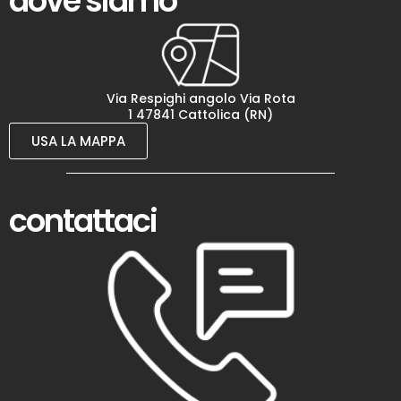
dove siamo
Via Respighi angolo Via Rota
1 47841 Cattolica (RN)
USA LA MAPPA
contattaci