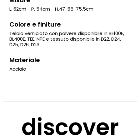
L. 62cm - P. 54cm - H.47-65-75.5cm
Colore e finiture
Telaio verniciato con polvere disponibile in BE100E,
BL400E, TEE, NPE e tessuto disponibile in D22, D24,
D25, D26, D23
Materiale
Acciaio
discover