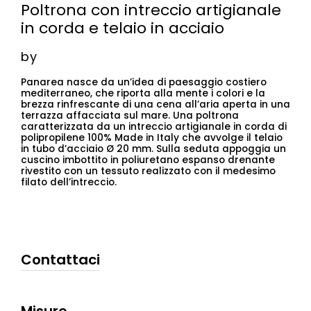
Poltrona con intreccio artigianale
in corda e telaio in acciaio
by
Panarea nasce da un’idea di paesaggio costiero
mediterraneo, che riporta alla mente i colori e la
brezza rinfrescante di una cena all’aria aperta in una
terrazza affacciata sul mare. Una poltrona
caratterizzata da un intreccio artigianale in corda di
polipropilene 100% Made in Italy che avvolge il telaio
in tubo d’acciaio Ø 20 mm. Sulla seduta appoggia un
cuscino imbottito in poliuretano espanso drenante
rivestito con un tessuto realizzato con il medesimo
filato dell’intreccio.
Contattaci
Misure