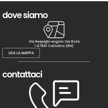
dove siamo
Via Respighi angolo Via Rota
1 47841 Cattolica (RN)
USA LA MAPPA
contattaci