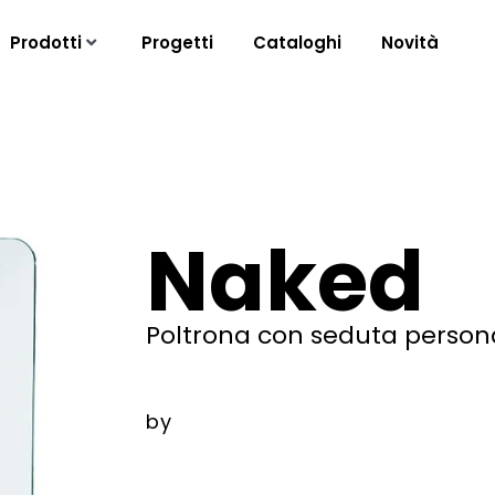
Prodotti
Progetti
Cataloghi
Novità
Naked
Poltrona con seduta persona
by