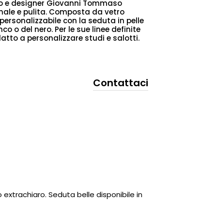
tto e designer Giovanni Tommaso
male e pulita. Composta da vetro
personalizzabile con la seduta in pelle
o o del nero. Per le sue linee definite
atto a personalizzare studi e salotti.
Contattaci
 extrachiaro. Seduta belle disponibile in