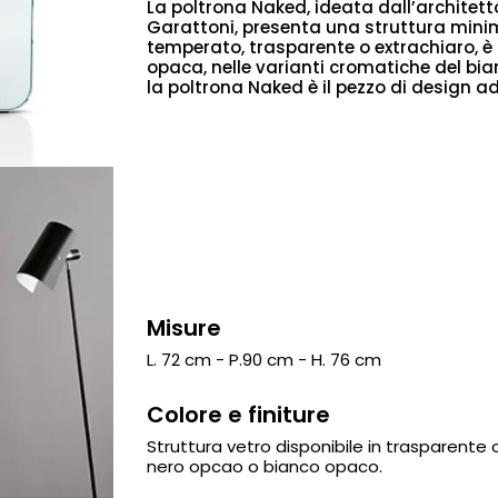
La poltrona Naked, ideata dall’archite
Garattoni, presenta una struttura mini
temperato, trasparente o extrachiaro, è 
opaca, nelle varianti cromatiche del bianc
la poltrona Naked è il pezzo di design ad
Misure
L. 72 cm - P.90 cm - H. 76 cm
Colore e finiture
Struttura vetro disponibile in trasparente o
nero opcao o bianco opaco.