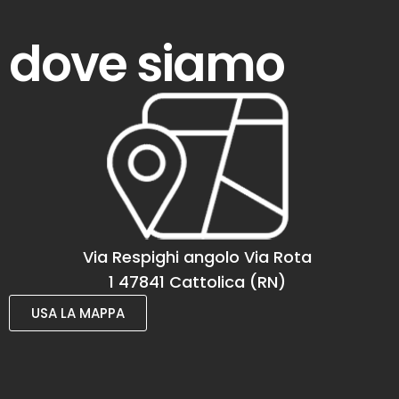
dove siamo
Via Respighi angolo Via Rota
1 47841 Cattolica (RN)
USA LA MAPPA