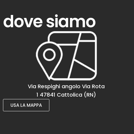
dove siamo
Via Respighi angolo Via Rota
1 47841 Cattolica (RN)
USA LA MAPPA