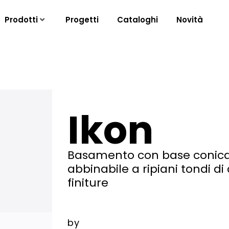
Prodotti
Progetti
Cataloghi
Novità
Ikon
Basamento con base conica 
abbinabile a ripiani tondi di
finiture
by