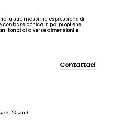
ra nella sua massima espressione di
e con base conica in polipropilene
ani tondi di diverse dimensioni e
Contattaci
iam. 70 cm )