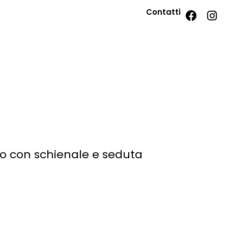
Contatti
ino con schienale e seduta