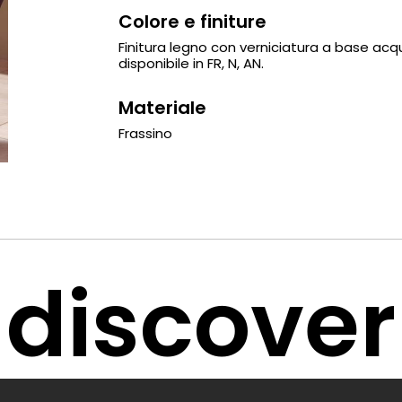
Colore e finiture
Finitura legno con verniciatura a base acqu
disponibile in FR, N, AN.
Materiale
Frassino
discover