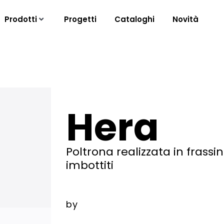
Prodotti
Progetti
Cataloghi
Novità
Hera
Poltrona realizzata in frass
imbottiti
by