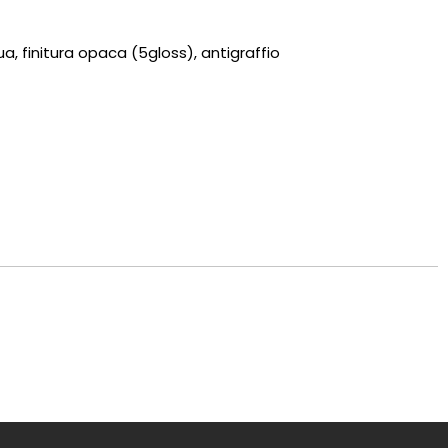
a, finitura opaca (5gloss), antigraffio