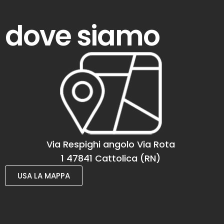
dove siamo
Via Respighi angolo Via Rota
1 47841 Cattolica (RN)
USA LA MAPPA