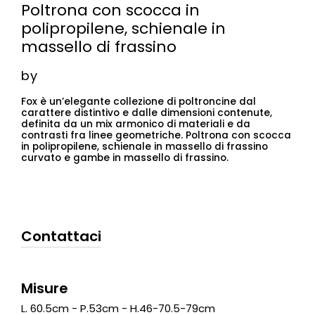
Poltrona con scocca in
polipropilene, schienale in
massello di frassino
by
Fox è un’elegante collezione di poltroncine dal
carattere distintivo e dalle dimensioni contenute,
definita da un mix armonico di materiali e da
contrasti fra linee geometriche. Poltrona con scocca
in polipropilene, schienale in massello di frassino
curvato e gambe in massello di frassino.
Contattaci
Misure
L. 60.5cm - P.53cm - H.46-70.5-79cm