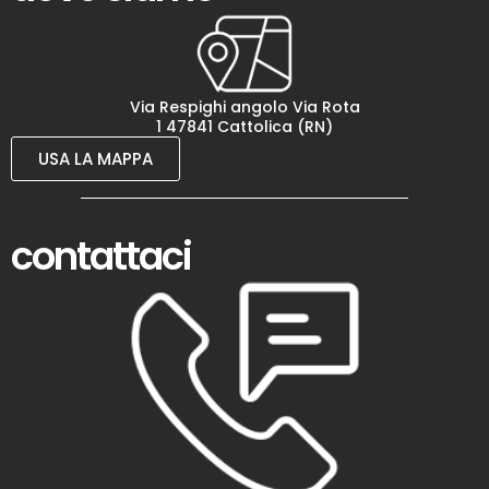
Via Respighi angolo Via Rota
1 47841 Cattolica (RN)
USA LA MAPPA
contattaci