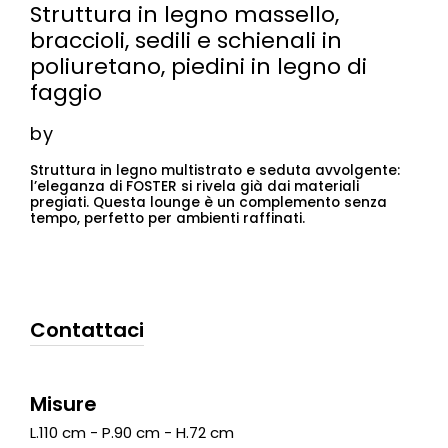
Struttura in legno massello,
braccioli, sedili e schienali in
poliuretano, piedini in legno di
faggio
by
Struttura in legno multistrato e seduta avvolgente:
l’eleganza di FOSTER si rivela già dai materiali
pregiati. Questa lounge è un complemento senza
tempo, perfetto per ambienti raffinati.
Contattaci
Misure
L.110 cm - P.90 cm - H.72 cm