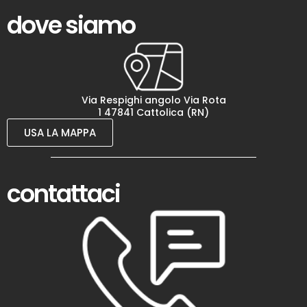
dove siamo
Via Respighi angolo Via Rota
1 47841 Cattolica (RN)
USA LA MAPPA
contattaci