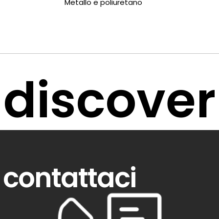
Metallo e poliuretano
discover
contattaci