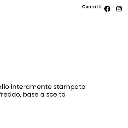
Contatti
allo interamente stampata
freddo, base a scelta