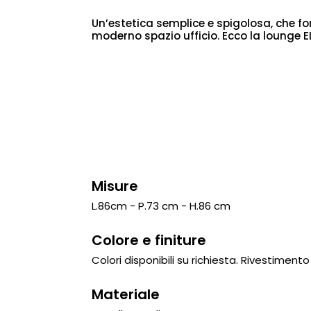
Un’estetica semplice e spigolosa, che fo
moderno spazio ufficio. Ecco la lounge E
Misure
L.86cm - P.73 cm - H.86 cm
Colore e finiture
Colori disponibili su richiesta. Rivestimen
Materiale