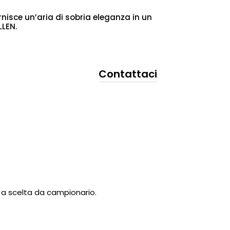
rnisce un’aria di sobria eleganza in un
LLEN.
Contattaci
to a scelta da campionario.