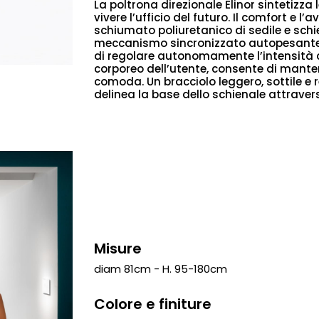
La poltrona direzionale Elinor sintetizza 
vivere l’ufficio del futuro. Il comfort e l
schiumato poliuretanico di sedile e schie
meccanismo sincronizzato autopesante i
di regolare autonomamente l’intensità de
corporeo dell’utente, consente di manten
comoda. Un bracciolo leggero, sottile e 
delinea la base dello schienale attraver
Misure
diam 81cm - H. 95-180cm
Colore e finiture