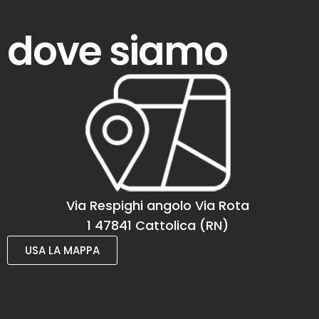
dove siamo
Via Respighi angolo Via Rota
1 47841 Cattolica (RN)
USA LA MAPPA