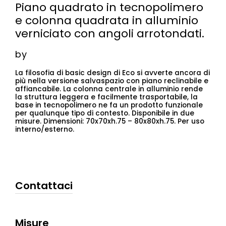
Piano quadrato in tecnopolimero
e colonna quadrata in alluminio
verniciato con angoli arrotondati.
by
La filosofia di basic design di Eco si avverte ancora di
più nella versione salvaspazio con piano reclinabile e
affiancabile. La colonna centrale in alluminio rende
la struttura leggera e facilmente trasportabile, la
base in tecnopolimero ne fa un prodotto funzionale
per qualunque tipo di contesto. Disponibile in due
misure. ​Dimensioni: 70x70xh.75 – 80x80xh.75. Per uso
interno/esterno.
Contattaci
Misure