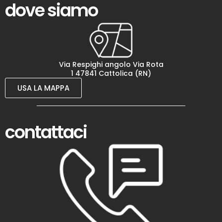
dove siamo
Via Respighi angolo Via Rota
1 47841 Cattolica (RN)
USA LA MAPPA
contattaci