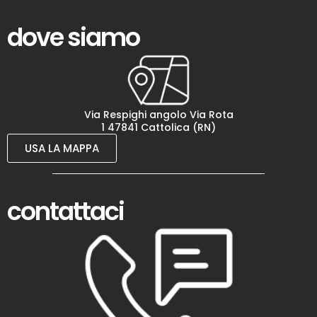
dove siamo
Via Respighi angolo Via Rota
1 47841 Cattolica (RN)
USA LA MAPPA
contattaci