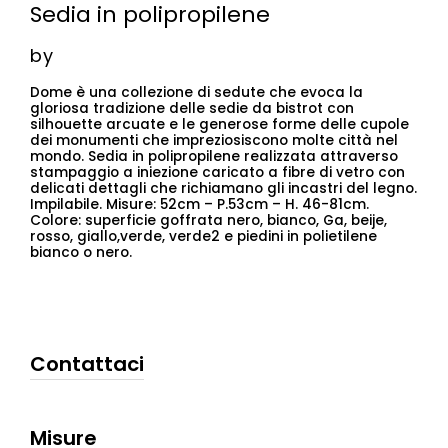
Sedia in polipropilene
by
Dome è una collezione di sedute che evoca la
gloriosa tradizione delle sedie da bistrot con
silhouette arcuate e le generose forme delle cupole
dei monumenti che impreziosiscono molte città nel
mondo. Sedia in polipropilene realizzata attraverso
stampaggio a iniezione caricato a fibre di vetro con
delicati dettagli che richiamano gli incastri del legno.
Impilabile. Misure: 52cm – P.53cm – H. 46-81cm.
Colore: superficie goffrata nero, bianco, Ga, beije,
rosso, giallo,verde, verde2 e piedini in polietilene
bianco o nero.
Contattaci
Misure