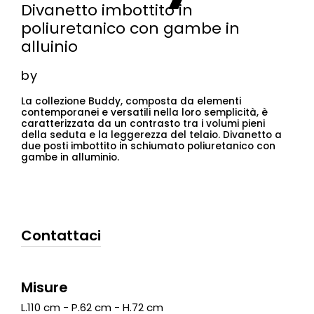
Divanetto imbottito in
poliuretanico con gambe in
alluinio
by
La collezione Buddy, composta da elementi
contemporanei e versatili nella loro semplicità, è
caratterizzata da un contrasto tra i volumi pieni
della seduta e la leggerezza del telaio. Divanetto a
due posti imbottito in schiumato poliuretanico con
gambe in alluminio.
Contattaci
Misure
L.110 cm - P.62 cm - H.72 cm