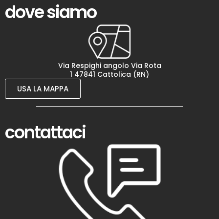
dove siamo
Via Respighi angolo Via Rota
1 47841 Cattolica (RN)
USA LA MAPPA
contattaci