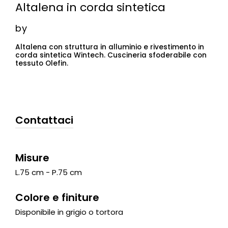
Altalena in corda sintetica
by
Altalena con struttura in alluminio e rivestimento in
corda sintetica Wintech. Cuscineria sfoderabile con
tessuto Olefin.
Contattaci
Misure
L.75 cm - P.75 cm
Colore e finiture
Disponibile in grigio o tortora