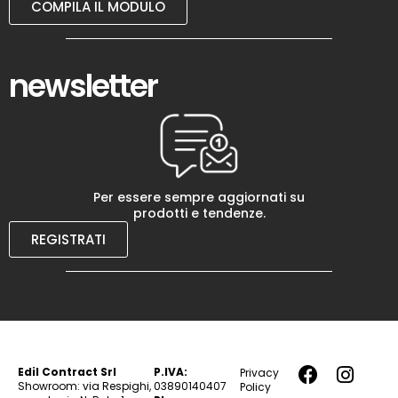
COMPILA IL MODULO
newsletter
Per essere sempre aggiornati su
prodotti e tendenze.
REGISTRATI
Edil Contract Srl
P.IVA:
Privacy
Showroom: via Respighi,
03890140407
Policy