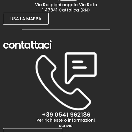
Via Respighi angolo Via Rota
1 47841 Cattolica (RN)
USA LA MAPPA
contattaci
+39 0541 962186
Per richieste o informazioni,
scrivici