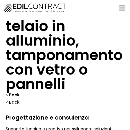
telaio in
alluminio,
tamponamento
con vetro o
pannelli
< Back
< Back
Progettazione e consulenza
Supporto tecnico e creativo per sviluppare soluzioni