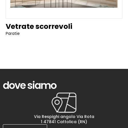
Vetrate scorrevoli
Paratie
dove siamo
Via Respighi angolo Via Rota
1 47841 Cattolica (RN)