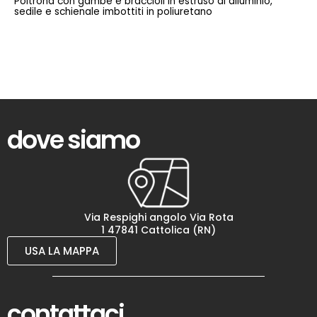
Poltrona con gambe e braccioli in estruso di alluminio,
sedile e schienale imbottiti in poliuretano
dove siamo
Via Respighi angolo Via Rota
1 47841 Cattolica (RN)
USA LA MAPPA
contattaci